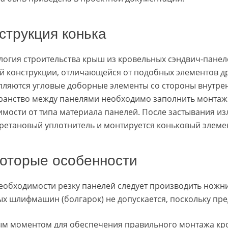
струкция конька
логия строительства крыш из кровельных сэндвич-панеле
й конструкции, отличающейся от подобных элементов д
пляются угловые доборные элементы со стороны внутрен
ранство между панелями необходимо заполнить монтаж
имости от типа материала панелей. После застывания из
ретановый уплотнитель и монтируется коньковый элеме
оторые особенности
еобходимости резку панелей следует производить ножн
ых шлифмашин (болгарок) не допускается, поскольку пр
м моментом для обеспечения правильного монтажа кро