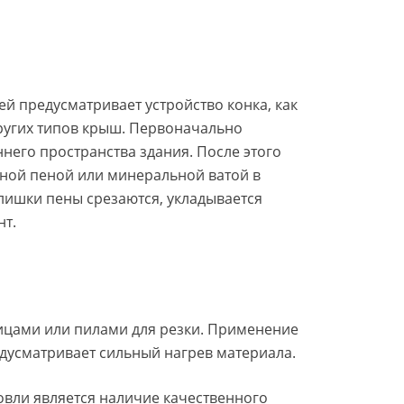
й предусматривает устройство конка, как
ругих типов крыш. Первоначально
него пространства здания. После этого
ной пеной или минеральной ватой в
лишки пены срезаются, укладывается
нт.
ицами или пилами для резки. Применение
едусматривает сильный нагрев материала.
вли является наличие качественного