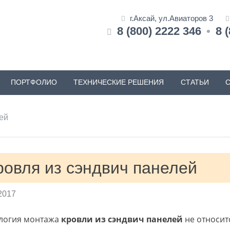
г.Аксай, ул.Авиаторов 3
8 (800) 2222 346
•
8 
ПОРТФОЛИО
ТЕХНИЧЕСКИЕ РЕШЕНИЯ
СТАТЬИ
ей
ровля из сэндвич панелей
2017
логия монтажа
кровли из сэндвич панелей
не относит