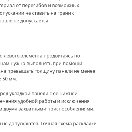
териал от перегибов и возможных
пускании не ставить на грани с
овле не допускается.
го левого элемента продвигаясь по
гонам нужно выполнять при помощи
жна превышать толщину панели не менее
 50 мм.
ред укладкой панели с ее нижней
печения удобной работы и исключения
ем двумя захватными приспособлениями.
 не допускаются. Точная схема раскладки