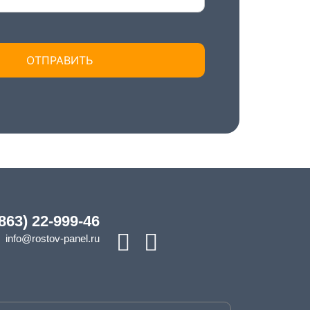
(863) 22-999-46
info@rostov-panel.ru