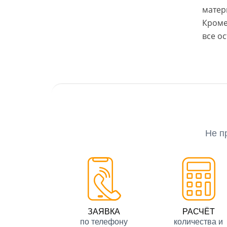
матер
Кроме
все о
Не п
ЗАЯВКА
РАСЧЁТ
по телефону
количества и