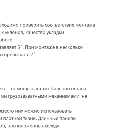
ходимо проверить соответствие монтажа
х уклонов, качество укладки
аботе.
авляет 5˚. При монтаже в несколько
н превышать 7˚.
ить с помощью автомобильного крана
ыми грузозахватными механизмами, не
, вместо них можно использовать
и плотной ткани. Длинные панели
роп, расположенных между