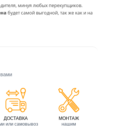
одителя, минуя любых перекупщиков.
ена
будет самой выгодной, так же как и на
 вами
ДОСТАВКА
МОНТАЖ
ми или самовывоз
нашим