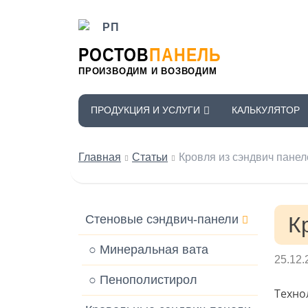
РОСТОВ
ПАНЕЛЬ
ПРОИЗВОДИМ И ВОЗВОДИМ
ПРОДУКЦИЯ И УСЛУГИ
КАЛЬКУЛЯТОР
Главная
Статьи
Кровля из сэндвич панел
Стеновые сэндвич-панели
К
○ Минеральная вата
25.12.
○ Пенополистирол
Техно