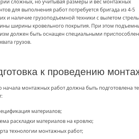
ории сложных, но учитывая размеры и вес монтажных
нтов для выполнения работ потребуется бригада из 4-5
их и наличие грузоподъемной техники с вылетом стрел
ины ширины кровельного покрытия. При этом подъемн
изм должен быть оснащен специальными приспособле
хвата грузов.
дготовка к проведению монта
о начала монтажных работ должна быть подготовлена те
:
пецификация материалов;
хема раскладки материалов на кровлю;
арта технологии монтажных работ;