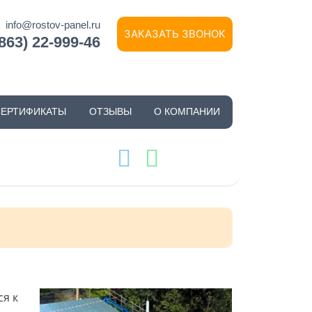
info@rostov-panel.ru
ЗАКАЗАТЬ ЗВОНОК
(863) 22-999-46
СЕРТИФИКАТЫ
ОТЗЫВЫ
О КОМПАНИИ
ся к